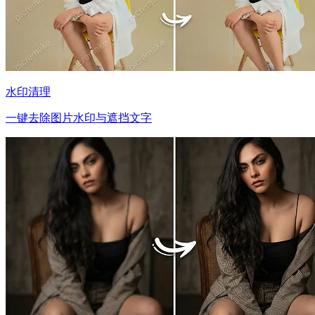
水印清理
一键去除图片水印与遮挡文字