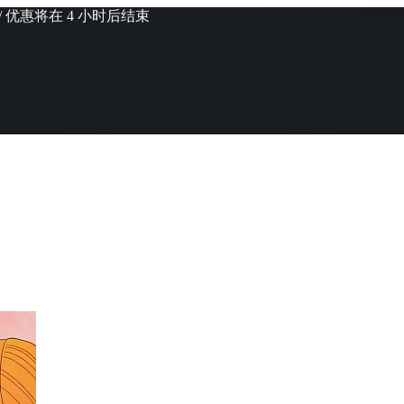
/ 优惠将在 4 小时后结束