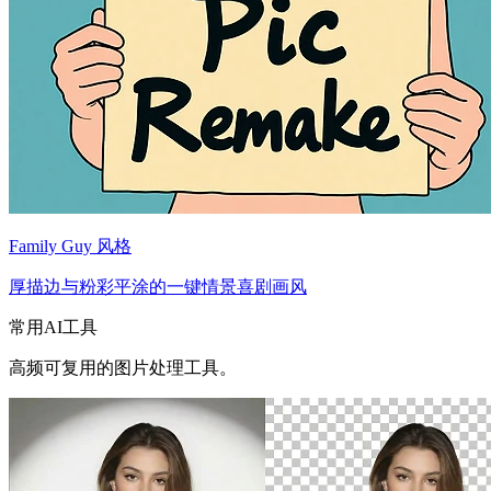
Family Guy 风格
厚描边与粉彩平涂的一键情景喜剧画风
常用AI工具
高频可复用的图片处理工具。