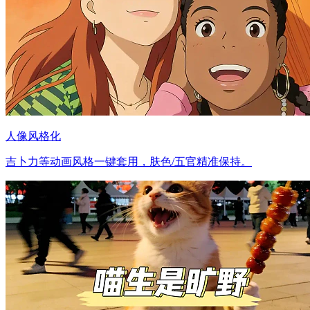
人像风格化
吉卜力等动画风格一键套用，肤色/五官精准保持。