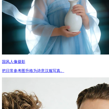
国风人像摄影
把日常参考图升格为诗意汉服写真。