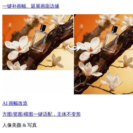
一键补画幅、延展画面边缘
AI 画幅改造
方图/竖图/横图一键适配，主体不变形
人像美颜 & 写真