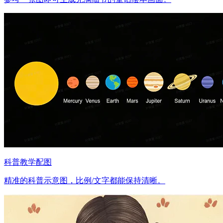
科普教学配图
精准的科普示意图，比例/文字都能保持清晰。