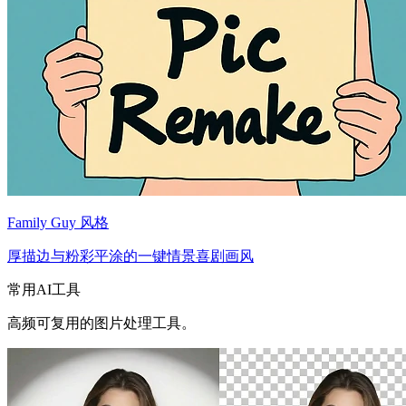
Family Guy 风格
厚描边与粉彩平涂的一键情景喜剧画风
常用AI工具
高频可复用的图片处理工具。