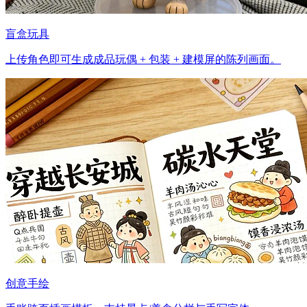
盲盒玩具
上传角色即可生成成品玩偶 + 包装 + 建模屏的陈列画面。
创意手绘