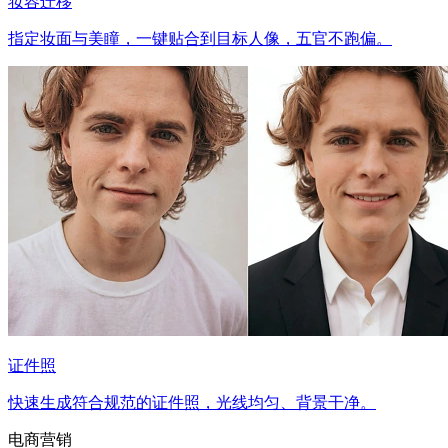
妆容迁移
指定妆面与美瞳，一键贴合到目标人像，五官不跑偏。
证件照
快速生成符合规范的证件照，光线均匀、背景干净。
电商营销