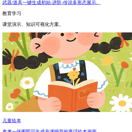
武器/道具一键生成初始-进阶-传说多形态展示。
教育学习
课堂演示、知识可视化方案。
儿童绘本
参考一张图即可生成充满细节的童话绘本画面。