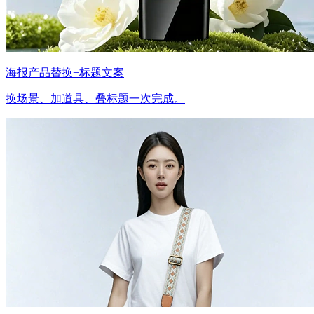
海报产品替换+标题文案
换场景、加道具、叠标题一次完成。