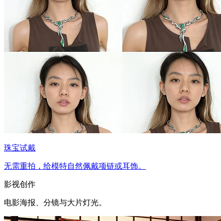
珠宝试戴
无需重拍，给模特自然佩戴项链或耳饰。
影视创作
电影海报、分镜与大片灯光。