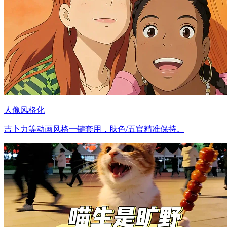
人像风格化
吉卜力等动画风格一键套用，肤色/五官精准保持。