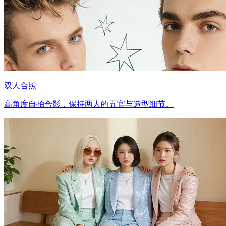
双人合照
高角度自拍合影，保持两人的五官与造型细节。