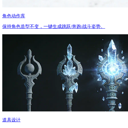
角色动作库
保持角色造型不变，一键生成跳跃/奔跑/战斗姿势。
道具设计