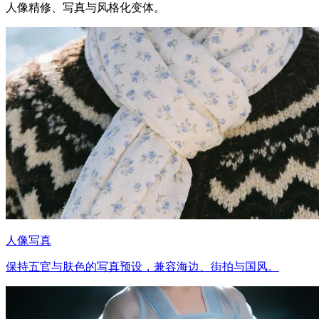
人像精修、写真与风格化变体。
人像写真
保持五官与肤色的写真预设，兼容海边、街拍与国风。