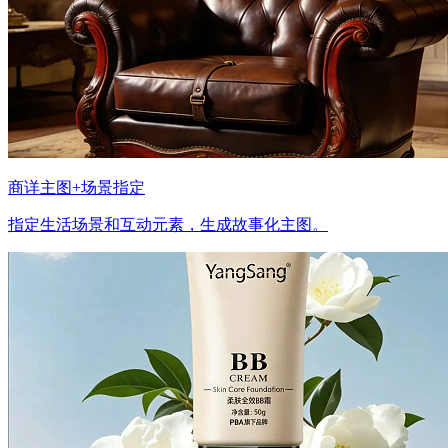
商详主图+场景指定
指定生活场景和互动元素，生成故事化主图。