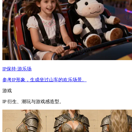
IP保持·游乐场
参考IP形象，生成坐过山车的欢乐场景。
游戏
IP 衍生、潮玩与游戏感造型。