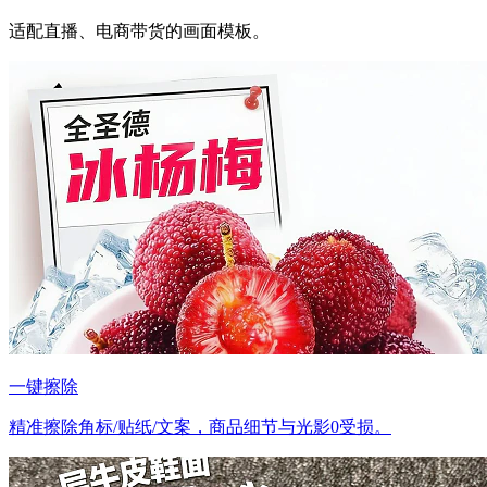
适配直播、电商带货的画面模板。
一键擦除
精准擦除角标/贴纸/文案，商品细节与光影0受损。