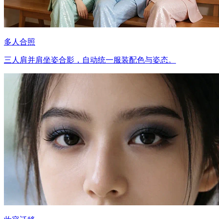
多人合照
三人肩并肩坐姿合影，自动统一服装配色与姿态。