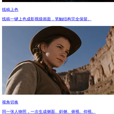
线稿上色
线稿一键上色成影视级画面，笔触结构完全保留。
视角切换
同一张人物照，一次生成侧面、斜侧、俯视、仰视。