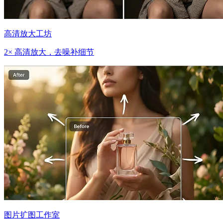
高清放大工坊
2× 高清放大，去噪补细节
图片扩图工作室