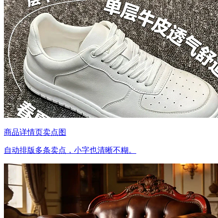
商品详情页卖点图
自动排版多条卖点，小字也清晰不糊。