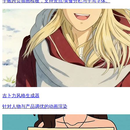
手账跨页插画模板，支持景点/美食分栏与手写字体。
吉卜力风格生成器
针对人物与产品调优的动画渲染