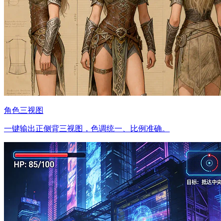
角色三视图
一键输出正侧背三视图，色调统一、比例准确。