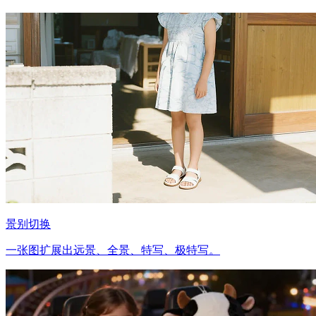
景别切换
一张图扩展出远景、全景、特写、极特写。