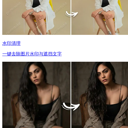
水印清理
一键去除图片水印与遮挡文字