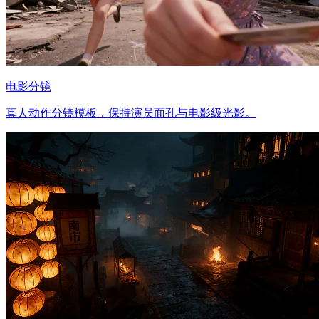
电影分镜
真人动作分镜模板，保持演员面孔与电影级光影。