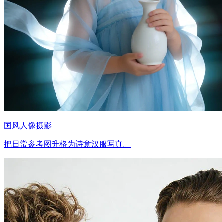
国风人像摄影
把日常参考图升格为诗意汉服写真。