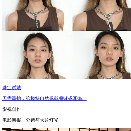
珠宝试戴
无需重拍，给模特自然佩戴项链或耳饰。
影视创作
电影海报、分镜与大片灯光。