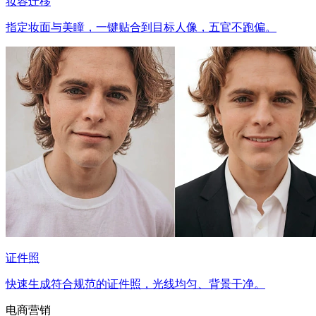
妆容迁移
指定妆面与美瞳，一键贴合到目标人像，五官不跑偏。
证件照
快速生成符合规范的证件照，光线均匀、背景干净。
电商营销