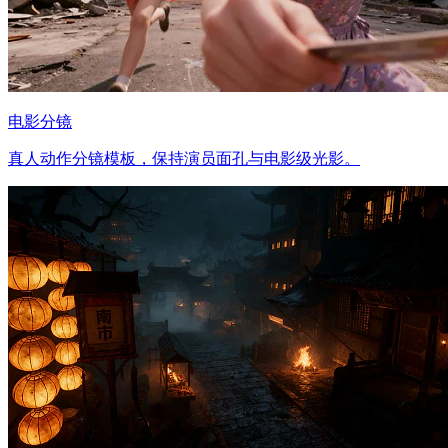
电影分镜
真人动作分镜模板，保持演员面孔与电影级光影。