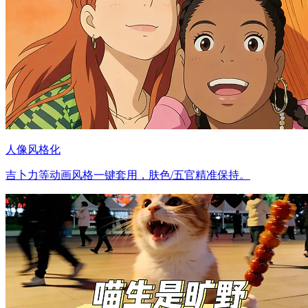
人像风格化
吉卜力等动画风格一键套用，肤色/五官精准保持。