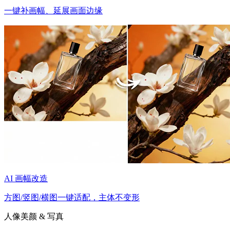
一键补画幅、延展画面边缘
AI 画幅改造
方图/竖图/横图一键适配，主体不变形
人像美颜 & 写真