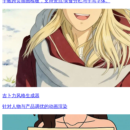
手账跨页插画模板，支持景点/美食分栏与手写字体。
吉卜力风格生成器
针对人物与产品调优的动画渲染