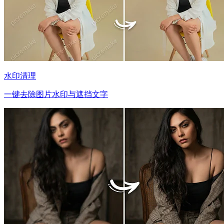
水印清理
一键去除图片水印与遮挡文字