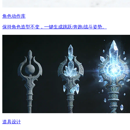
角色动作库
保持角色造型不变，一键生成跳跃/奔跑/战斗姿势。
道具设计