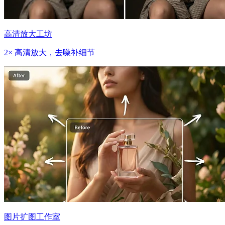
高清放大工坊
2× 高清放大，去噪补细节
图片扩图工作室