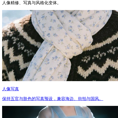
人像精修、写真与风格化变体。
人像写真
保持五官与肤色的写真预设，兼容海边、街拍与国风。