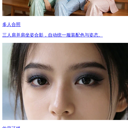
多人合照
三人肩并肩坐姿合影，自动统一服装配色与姿态。