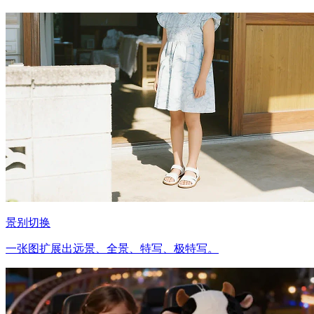
景别切换
一张图扩展出远景、全景、特写、极特写。