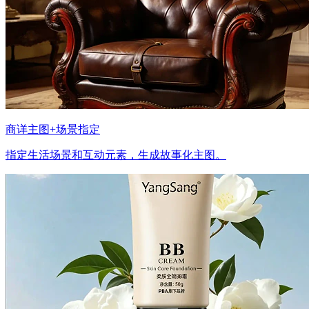
商详主图+场景指定
指定生活场景和互动元素，生成故事化主图。