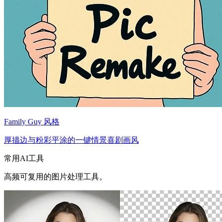
Family Guy 风格
厚描边与粉彩平涂的一键情景喜剧画风
常用AI工具
高频可复用的图片处理工具。