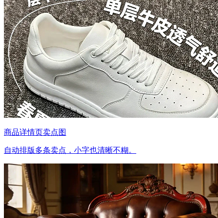
商品详情页卖点图
自动排版多条卖点，小字也清晰不糊。