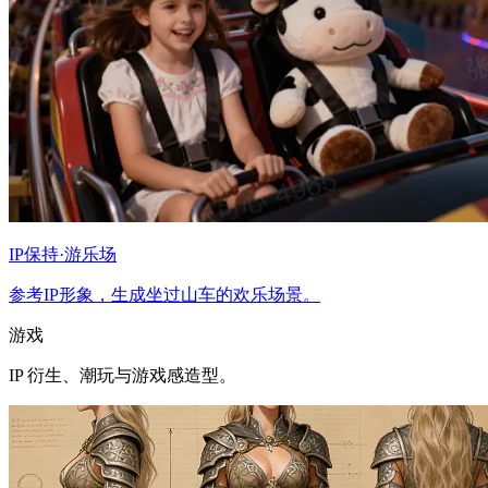
IP保持·游乐场
参考IP形象，生成坐过山车的欢乐场景。
游戏
IP 衍生、潮玩与游戏感造型。