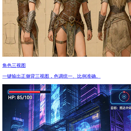
角色三视图
一键输出正侧背三视图，色调统一、比例准确。