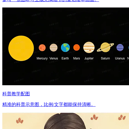
科普教学配图
精准的科普示意图，比例/文字都能保持清晰。