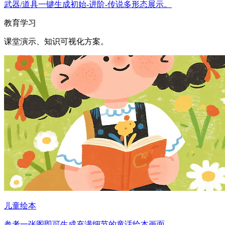
武器/道具一键生成初始-进阶-传说多形态展示。
教育学习
课堂演示、知识可视化方案。
儿童绘本
参考一张图即可生成充满细节的童话绘本画面。