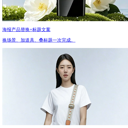
海报产品替换+标题文案
换场景、加道具、叠标题一次完成。