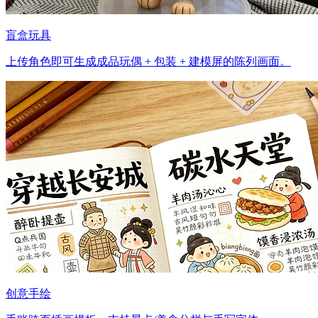
盲盒玩具
上传角色即可生成成品玩偶 + 包装 + 建模屏的陈列画面。
创意手绘