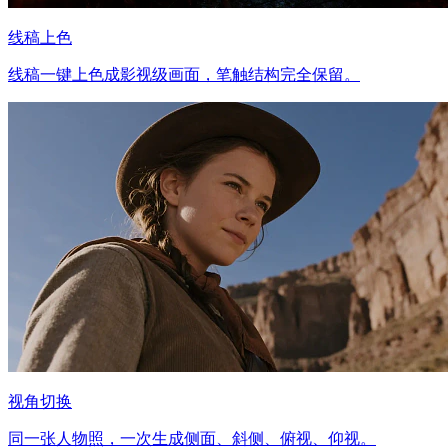
线稿上色
线稿一键上色成影视级画面，笔触结构完全保留。
视角切换
同一张人物照，一次生成侧面、斜侧、俯视、仰视。