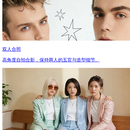
双人合照
高角度自拍合影，保持两人的五官与造型细节。