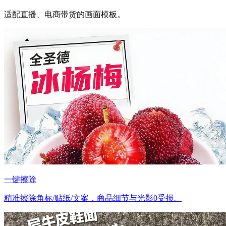
适配直播、电商带货的画面模板。
一键擦除
精准擦除角标/贴纸/文案，商品细节与光影0受损。