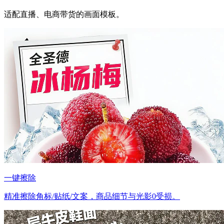
适配直播、电商带货的画面模板。
一键擦除
精准擦除角标/贴纸/文案，商品细节与光影0受损。