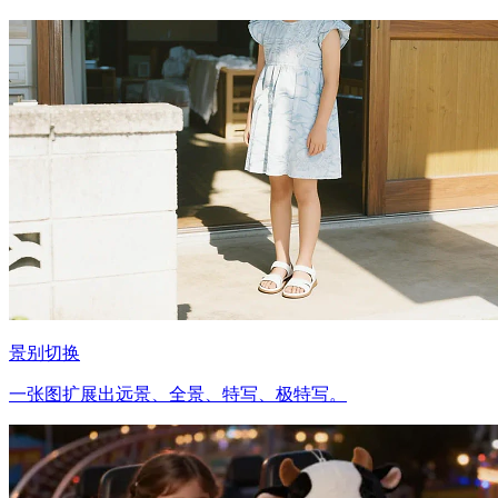
景别切换
一张图扩展出远景、全景、特写、极特写。