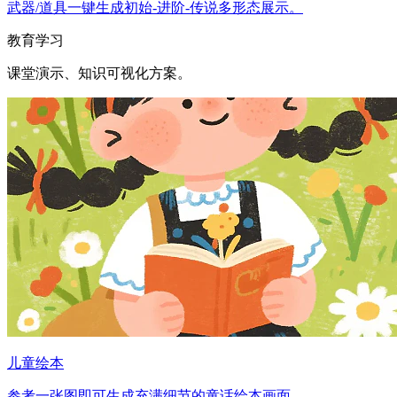
武器/道具一键生成初始-进阶-传说多形态展示。
教育学习
课堂演示、知识可视化方案。
儿童绘本
参考一张图即可生成充满细节的童话绘本画面。