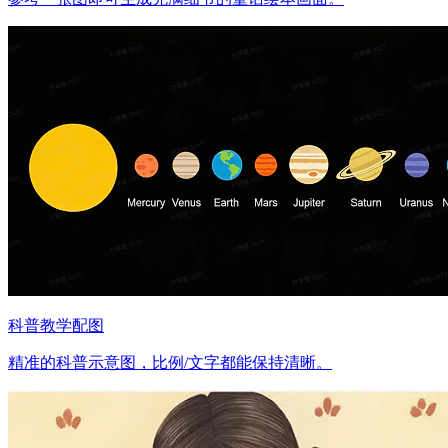
科普教学配图
精准的科普示意图，比例/文字都能保持清晰。