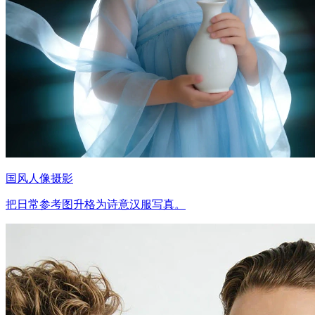
国风人像摄影
把日常参考图升格为诗意汉服写真。