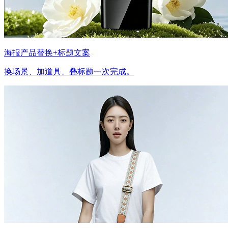
海报产品替换+标题文案
换场景、加道具、叠标题一次完成。