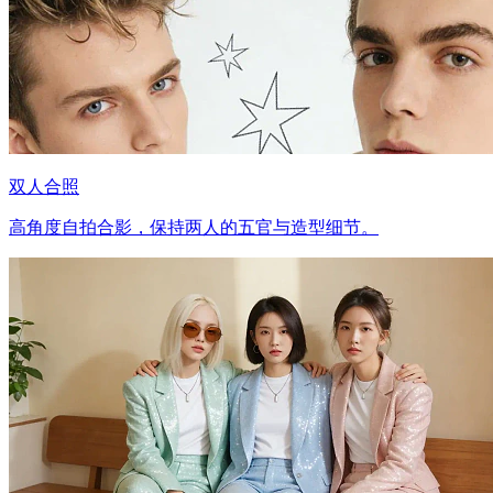
双人合照
高角度自拍合影，保持两人的五官与造型细节。