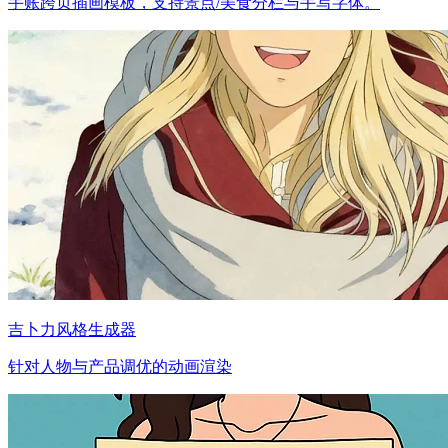
手账跨页插画模板，支持景点/美食分栏与手写字体。
吉卜力风格生成器
针对人物与产品调优的动画渲染