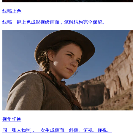
线稿上色
线稿一键上色成影视级画面，笔触结构完全保留。
视角切换
同一张人物照，一次生成侧面、斜侧、俯视、仰视。