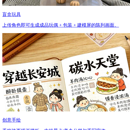
盲盒玩具
上传角色即可生成成品玩偶 + 包装 + 建模屏的陈列画面。
创意手绘