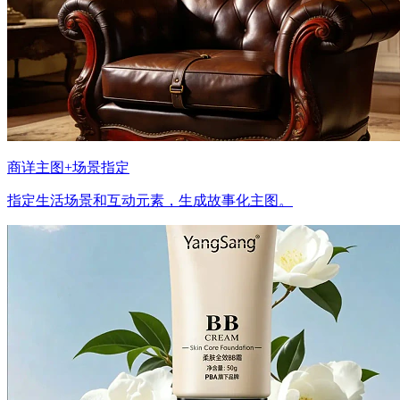
商详主图+场景指定
指定生活场景和互动元素，生成故事化主图。