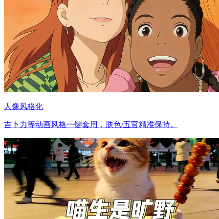
人像风格化
吉卜力等动画风格一键套用，肤色/五官精准保持。