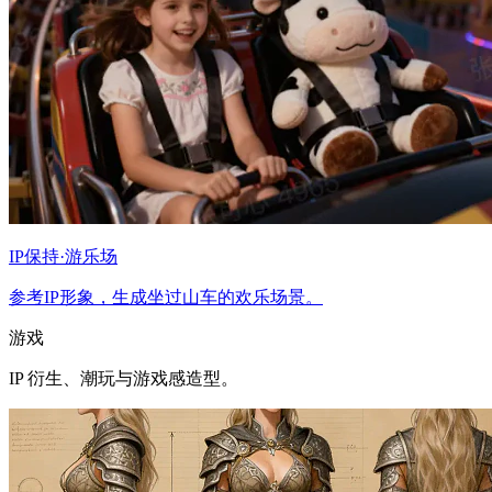
IP保持·游乐场
参考IP形象，生成坐过山车的欢乐场景。
游戏
IP 衍生、潮玩与游戏感造型。