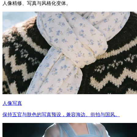
人像精修、写真与风格化变体。
人像写真
保持五官与肤色的写真预设，兼容海边、街拍与国风。