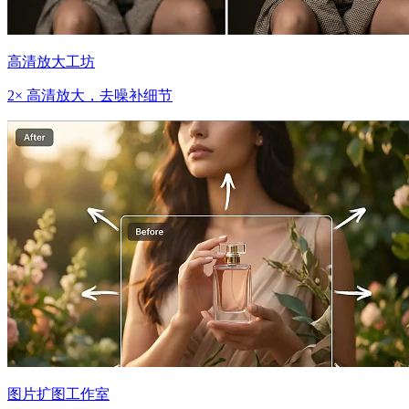
高清放大工坊
2× 高清放大，去噪补细节
图片扩图工作室