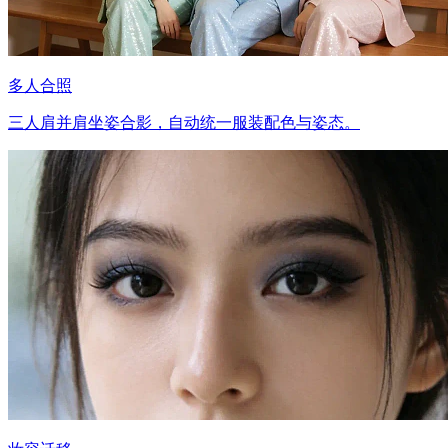
多人合照
三人肩并肩坐姿合影，自动统一服装配色与姿态。