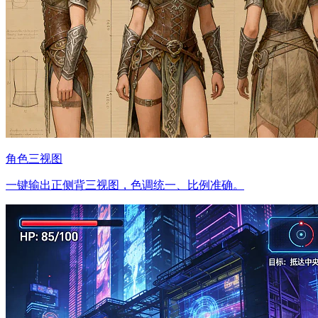
角色三视图
一键输出正侧背三视图，色调统一、比例准确。