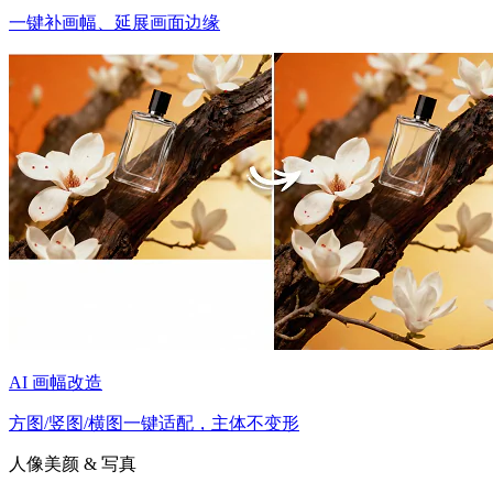
一键补画幅、延展画面边缘
AI 画幅改造
方图/竖图/横图一键适配，主体不变形
人像美颜 & 写真