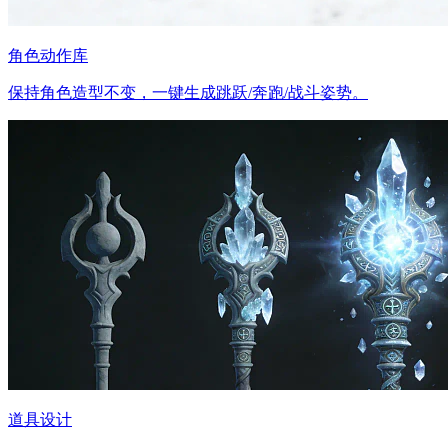
角色动作库
保持角色造型不变，一键生成跳跃/奔跑/战斗姿势。
道具设计