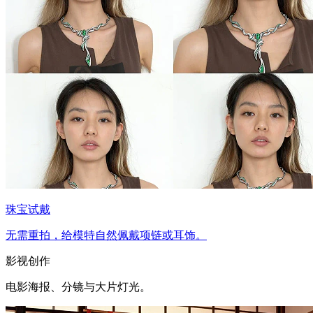
珠宝试戴
无需重拍，给模特自然佩戴项链或耳饰。
影视创作
电影海报、分镜与大片灯光。