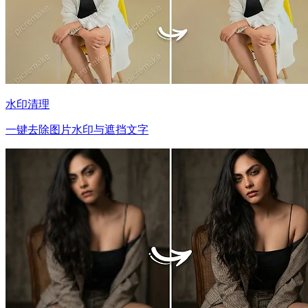
水印清理
一键去除图片水印与遮挡文字