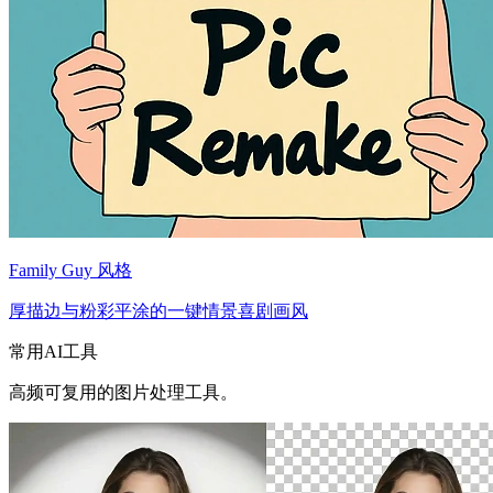
Family Guy 风格
厚描边与粉彩平涂的一键情景喜剧画风
常用AI工具
高频可复用的图片处理工具。