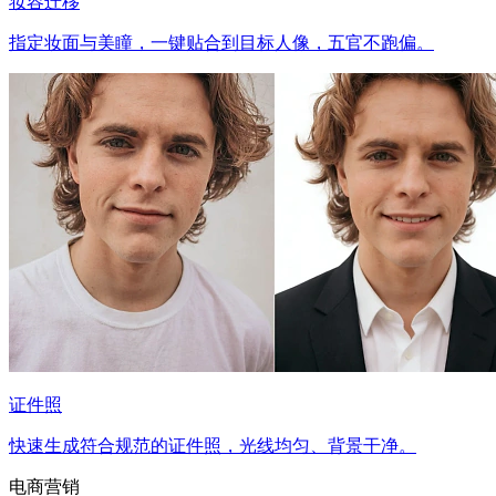
妆容迁移
指定妆面与美瞳，一键贴合到目标人像，五官不跑偏。
证件照
快速生成符合规范的证件照，光线均匀、背景干净。
电商营销