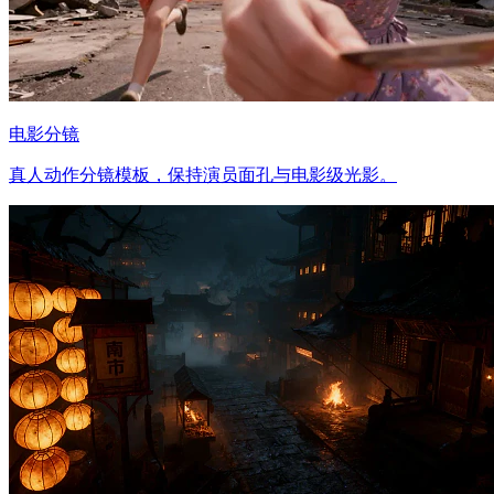
电影分镜
真人动作分镜模板，保持演员面孔与电影级光影。