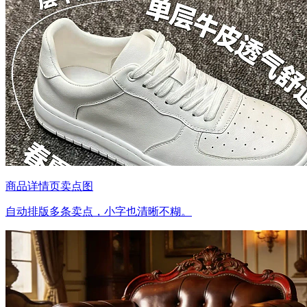
商品详情页卖点图
自动排版多条卖点，小字也清晰不糊。