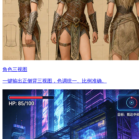
角色三视图
一键输出正侧背三视图，色调统一、比例准确。