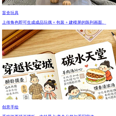
盲盒玩具
上传角色即可生成成品玩偶 + 包装 + 建模屏的陈列画面。
创意手绘