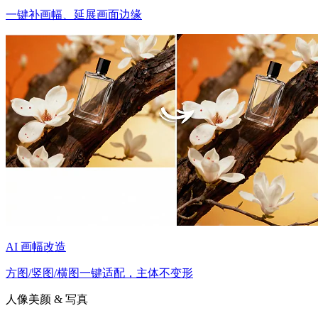
一键补画幅、延展画面边缘
AI 画幅改造
方图/竖图/横图一键适配，主体不变形
人像美颜 & 写真