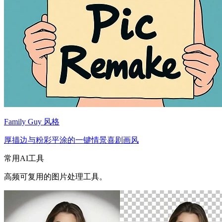
Family Guy 风格
厚描边与粉彩平涂的一键情景喜剧画风
常用AI工具
高频可复用的图片处理工具。