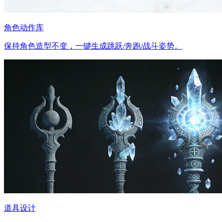
角色动作库
保持角色造型不变，一键生成跳跃/奔跑/战斗姿势。
道具设计