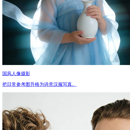
国风人像摄影
把日常参考图升格为诗意汉服写真。