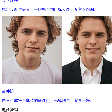
妆容迁移
指定妆面与美瞳，一键贴合到目标人像，五官不跑偏。
证件照
快速生成符合规范的证件照，光线均匀、背景干净。
电商营销