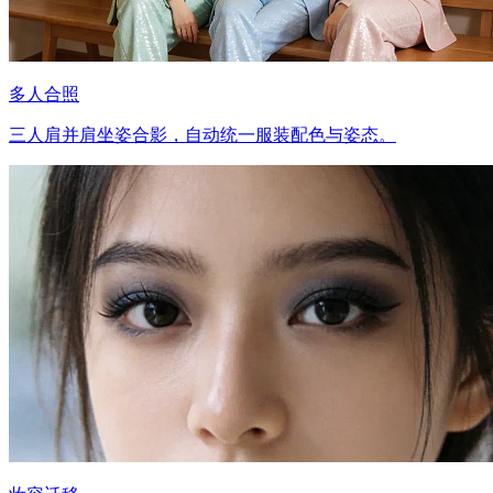
多人合照
三人肩并肩坐姿合影，自动统一服装配色与姿态。