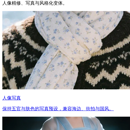
人像精修、写真与风格化变体。
人像写真
保持五官与肤色的写真预设，兼容海边、街拍与国风。