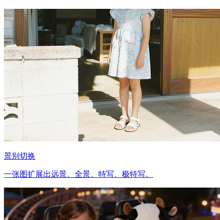
景别切换
一张图扩展出远景、全景、特写、极特写。