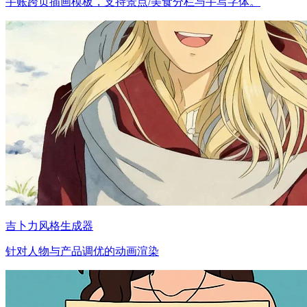
手账跨页插画模板，支持景点/美食分栏与手写字体。
吉卜力风格生成器
针对人物与产品调优的动画渲染