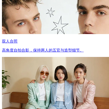
双人合照
高角度自拍合影，保持两人的五官与造型细节。