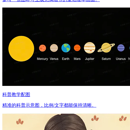
科普教学配图
精准的科普示意图，比例/文字都能保持清晰。