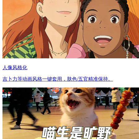
人像风格化
吉卜力等动画风格一键套用，肤色/五官精准保持。