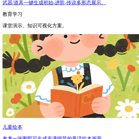
武器/道具一键生成初始-进阶-传说多形态展示。
教育学习
课堂演示、知识可视化方案。
儿童绘本
参考一张图即可生成充满细节的童话绘本画面。