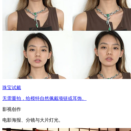
珠宝试戴
无需重拍，给模特自然佩戴项链或耳饰。
影视创作
电影海报、分镜与大片灯光。