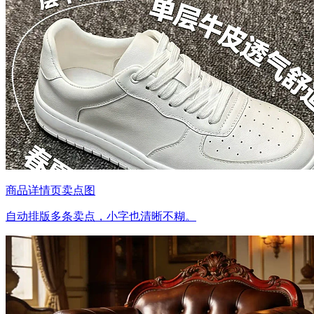
商品详情页卖点图
自动排版多条卖点，小字也清晰不糊。