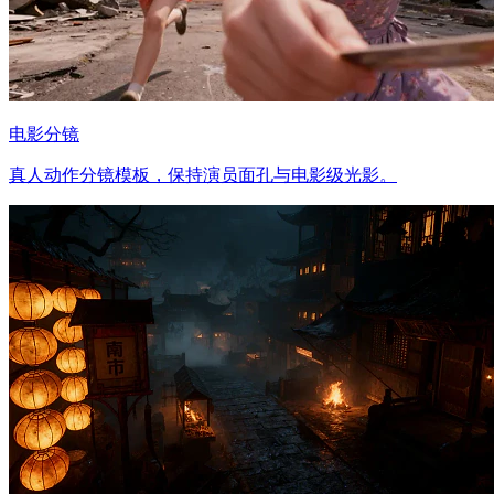
电影分镜
真人动作分镜模板，保持演员面孔与电影级光影。