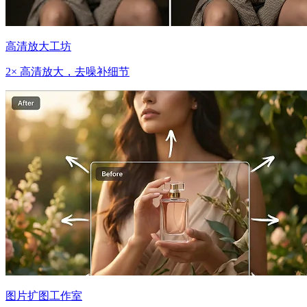
高清放大工坊
2× 高清放大，去噪补细节
图片扩图工作室