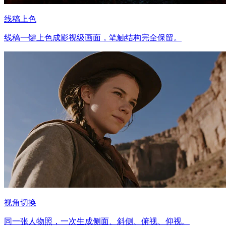
线稿上色
线稿一键上色成影视级画面，笔触结构完全保留。
视角切换
同一张人物照，一次生成侧面、斜侧、俯视、仰视。