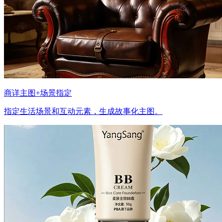
商详主图+场景指定
指定生活场景和互动元素，生成故事化主图。