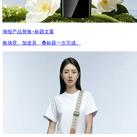
海报产品替换+标题文案
换场景、加道具、叠标题一次完成。