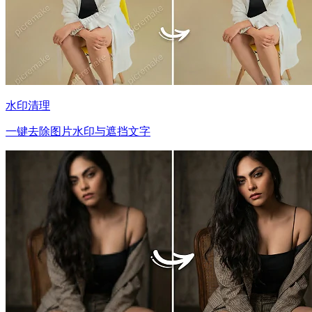
水印清理
一键去除图片水印与遮挡文字