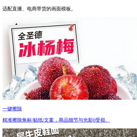
适配直播、电商带货的画面模板。
一键擦除
精准擦除角标/贴纸/文案，商品细节与光影0受损。