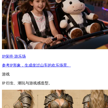
IP保持·游乐场
参考IP形象，生成坐过山车的欢乐场景。
游戏
IP 衍生、潮玩与游戏感造型。