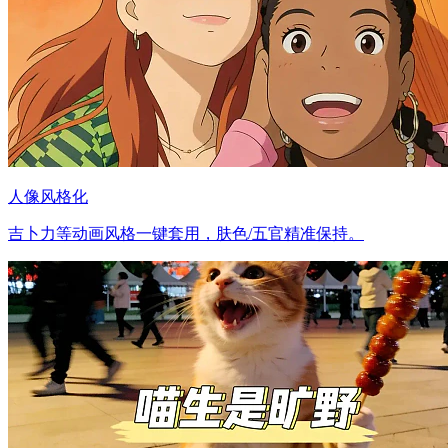
人像风格化
吉卜力等动画风格一键套用，肤色/五官精准保持。