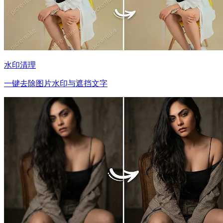
水印清理
一键去除图片水印与遮挡文字