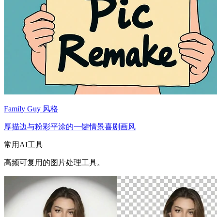
Family Guy 风格
厚描边与粉彩平涂的一键情景喜剧画风
常用AI工具
高频可复用的图片处理工具。